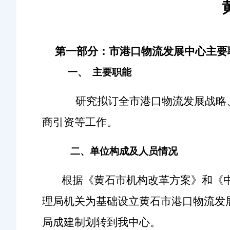
第一部分：市港口物流发展中心主要
一、
主要职能
研究拟订全市港口物流发展战略
商引资等工作。
二、单位构成及人员情况
根据《黄石市机构改革方案》和《
理局机关为基础设立黄石市港口物流发
局成建制划转到我中心。