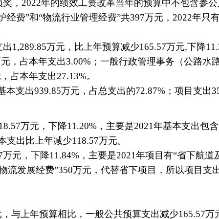
五项奖，2022年的绩效工资改革当年的预算中不包含参
护经费”和“物流行业管理经费”共397万元，2022年只
出1,
289.85
万元，比上年预算减少
165.57万元
,下降1
3万元，占本年支出3.00%；
一般行政管理事务（公路水
元
，占本年支出27.13%。
基本支出
939.85
万元，占总支出的72.
87%；项目支出3
118.57万元，下降11.20%，主要是2021年基本支
出比上年减少118.57万元。
47万元，下降11.84%，主要是2021年项目有“省下
口及物流发展经费”350万元，代替省下项目，所以项目支
万元，与上年预算相比，一般公共预算支出减少165.57万