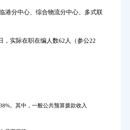
空临港分中心、综合物流分中心、多式联
1日，实际在职在编人数6
2
人（参公22
1.38%。其中，一般公共预算拨款收入