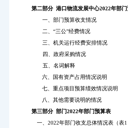
第二部分
港口物流发展中心202
2
年部门
一、部门预算收支情况
二、
“三公”经费情况
三、机关运行经费安排情况
四、政府采购情况
五、名词解释
六、国有资产占用情况说明
七、重点项目预算绩效情况说明
八、其他需要说明的情况
第三部分
部门20
2
2
年部门预算表
一、
20
22年部门收支总体情况表（表