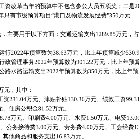
效工资改革当年的预算中不包含参公人员五项奖；二是20
22年只有市级预算项目“港口及物流发展经费”350万元。
万元，主要用于以下方面：交通运输支出1289.85万元，占
2022年预算数为38.63万元，比上年预算减少530.9
管理事务2022年预算数为901.22万元，比上年预算增加
路水路运输支出2022年预算数为350万元，比上年预算
5万元，其中：
工资281.04万元、津贴补贴130.36万元、绩效工资9
元、住房公积金81.52万元。
78万元、印刷费4.00万元、水费1.50万元、电费13.0
元、公务接待费3.00万元、劳务费4.00万元、工会经费1
元、其他商品和服务支出16.83万元。