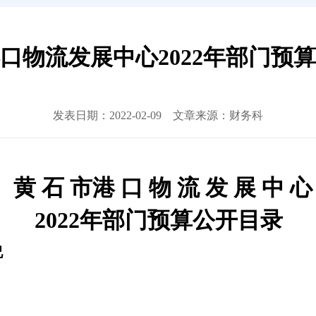
口物流发展中心2022年部门预
发表日期：2022-02-09 文章来源：财务科
黄 石
市
港 口 物 流 发 展 中 心
20
2
2
年部门预算公开目录
况