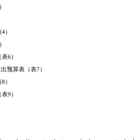
2）
表
4）
5）
（表
6）
支出预算表（表7）
表
8）
（表9）