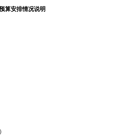
预算安排情况说明
1）