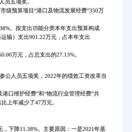
公人员五项奖。
有市级预算项目“港口及物流发展经费”350万
1.38%。按支出功能分类本年支出预算构成
路运输）支出
901.22
万元，占本年支出
50.00万元，占总
支出的27.
13%。
出包含参公人员五项奖，2022年的绩效工资改革当
航道及港口维护经费”和“物流行业管理经费”共
出比上年减少了47万元。
元，下降11.38%。主要原因：一是2021年基