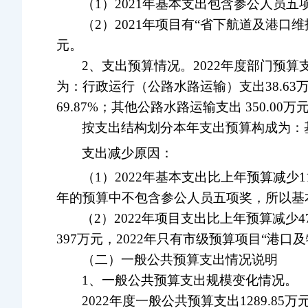
（1）2021年基本支出包含参公人员
（2）2021年项目有“省下航道及港口维
元。
2、支出预算情况。2022年度部门预算支
为：行政运行（公路水路运输）支出
38.6
69.87%；其他公路水路运输支出
350.00万
按支出结构划分本年支出预算构成为：
支出减少原因：
（1）2022年基本支出比上年预算减少
年的预算中不包含参公人员五项奖，所以基本支
（2）2022年项目支出比上年预算减少
397万元，2022年只有市级预算项目“港
（二）一般公共预算支出情况说明
1、一般公共预算支出规模变化情况。
2022年度一般公共预算支出1289.85