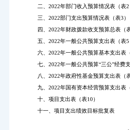
二、
20
22年部门收入预算情况表（表
三、
20
22部门支出预算情况表（表
3）
四、
20
22年财政拨款收支预算总表（
五、
20
22年一般公共预算支出表（表
六、
20
22年一般公共预算基本支出表
七、
20
22年一般公共预算
“三公”经费
八、
20
22年政府性基金预算支出表（
九、
2022年国有资本经营预算支出表
十
、项目支出表（表10）
十
一、项目支出绩效目标批复表