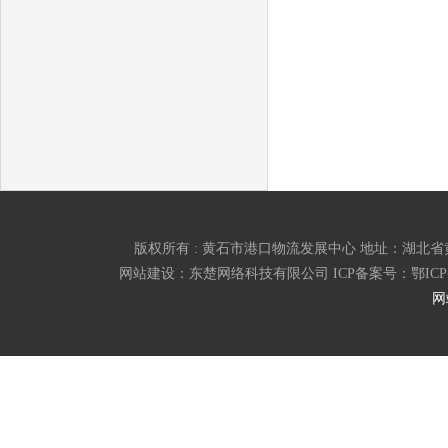
版权所有 : 黄石市港口物流发展中心 地址：湖北省黄石市磁湖
网站建设：东楚网络科技有限公司 ICP备案号：
鄂ICP
网